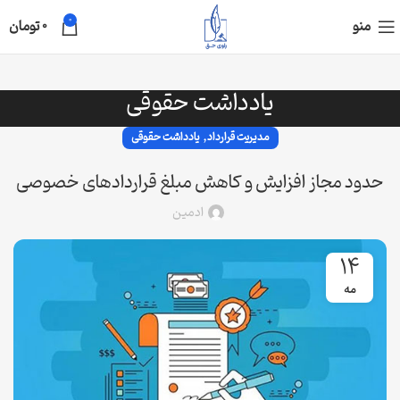
0
منو
0
تومان
یادداشت حقوقی
,
مدیریت قرارداد
یادداشت حقوقی
حدود مجاز افزایش و کاهش مبلغ قراردادهای خصوصی
ادمین
14
مه