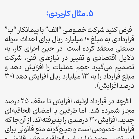
۵. مثال کاربردی:
فرض کنید شرکت خصوصی “الف” با پیمانکار “ب”
قراردادی به مبلغ ۱۰ میلیارد ریال برای احداث سوله
صنعتی منعقد کرده است. در حین اجرای کار، به
دلایل اقتصادی و تغییر در نیازهای فنی، شرکت
تصمیم می‌گیرد حجم عملیات را افزایش دهد و
مبلغ قرارداد را به ۱۳ میلیارد ریال افزایش دهد (۳۰
درصد افزایش).
اگرچه در قرارداد اولیه، افزایش تا سقف ۲۵ درصد
مجاز شمرده شد. اما طرفین با امضای الحاقیه‌ای
جدید، افزایش ۳۰ درصدی را پذیرفته‌اند. از آن‌جا که
قرارداد خصوصی است و هیچ‌گونه منع قانونی برای
این تغییر وجود ندارد، این الحاقیه معتبر، قانونی و