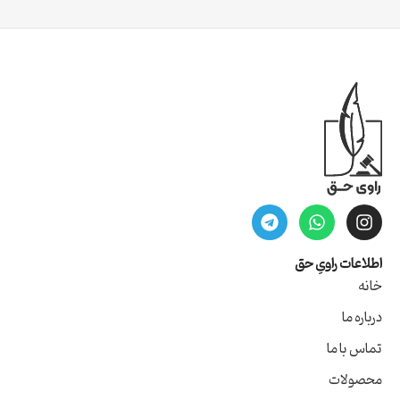
اطلاعات راویِ حق
خانه
درباره ما
تماس با ما
محصولات