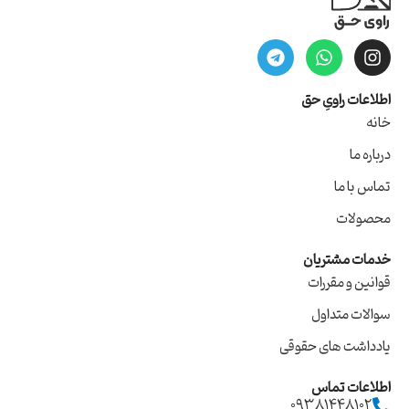
اطلاعات راویِ حق
خانه
درباره ما
تماس با ما
محصولات
خدمات مشتریان
قوانین و مقررات
سوالات متداول
یادداشت های حقوقی
اطلاعات تماس
09381448102