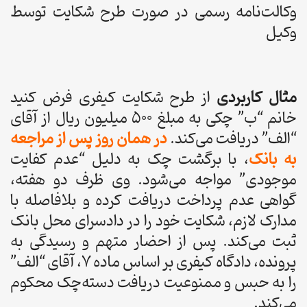
وکالت‌نامه رسمی در صورت طرح شکایت توسط
وکیل
مثال کاربردی
از طرح شکایت کیفری فرض کنید
خانم “ب” چکی به مبلغ ۵۰۰ میلیون ریال از آقای
“الف” دریافت می‌کند.
در همان روز پس از مراجعه
به بانک
، با برگشت چک به دلیل “عدم کفایت
موجودی” مواجه می‌شود. وی ظرف دو هفته،
گواهی عدم پرداخت دریافت کرده و بلافاصله با
مدارک لازم، شکایت خود را در دادسرای محل بانک
ثبت می‌کند. پس از احضار متهم و رسیدگی به
پرونده، دادگاه کیفری بر اساس ماده ۷، آقای “الف”
را به حبس و ممنوعیت دریافت دسته‌چک محکوم
می‌کند.