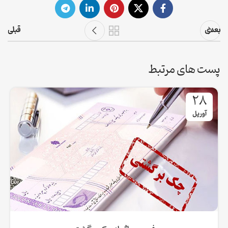
بعدی
قبلی
پست های مرتبط
28
آوریل