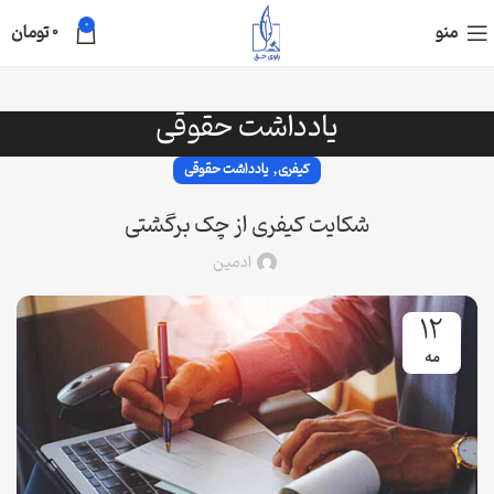
0
منو
0
تومان
یادداشت حقوقی
,
کیفری
یادداشت حقوقی
شکایت کیفری از چک برگشتی
ادمین
12
مه