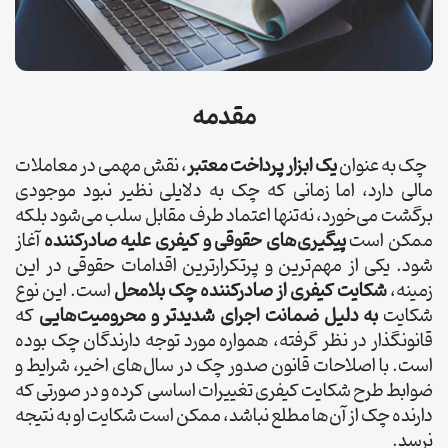
مقدمه
چک به عنوان
یک ابزار پرداخت معتبر
، نقش مهمی در معاملات
مالی دارد، اما زمانی که چک به دلایلی نظیر نبود موجودی
برگشت می‌خورد، نه‌تنها اعتماد طرف مقابل سلب می‌شود بلکه
ممکن است
پیگیری‌های حقوقی و کیفری علیه صادرکننده
آغاز
شود. یکی از مهم‌ترین و پرتکرارترین اقدامات حقوقی در این
زمینه،
شکایت کیفری از صادرکننده چک بلامحل
است. این نوع
شکایت
به دلیل ضمانت اجرای شدیدتر و محرومیت‌هایی
که
قانونگذار در نظر گرفته، همواره مورد توجه دارندگان چک بوده
است. با اصلاحات قانون صدور چک در سال‌های اخیر، شرایط و
ضوابط طرح شکایت کیفری تغییرات اساسی کرده و در صورتی که
دارنده چک از آن‌ها مطلع نباشد، ممکن است شکایت او به نتیجه
نرسد.