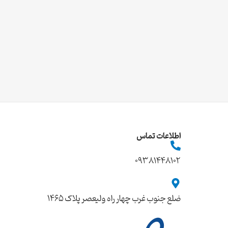
اطلاعات تماس
09381448102
ضلع جنوب غرب چهار راه ولیعصر پلاک ۱۴۶۵