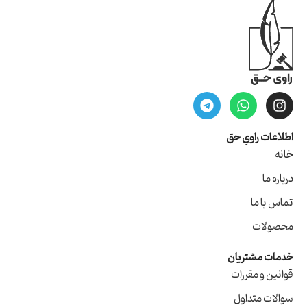
اطلاعات راویِ حق
خانه
درباره ما
تماس با ما
محصولات
خدمات مشتریان
قوانین و مقررات
سوالات متداول