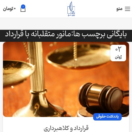
0
منو
0
تومان
بایگانی برچسب ها:مانور متقلبانه با قرارداد
02
ژوئن
یادداشت حقوقی
قرارداد و کلاهبرداری