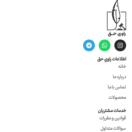
اطلاعات راویِ حق
خانه
درباره ما
تماس با ما
محصولات
خدمات مشتریان
قوانین و مقررات
سوالات متداول