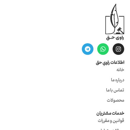
اطلاعات راویِ حق
خانه
درباره ما
تماس با ما
محصولات
خدمات مشتریان
قوانین و مقررات