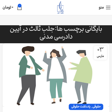
0
منو
0
تومان
بایگانی برچسب ها:جلب ثالث در آیین
دادرسی مدنی
03
مارس
,
حقوقی
یادداشت حقوقی