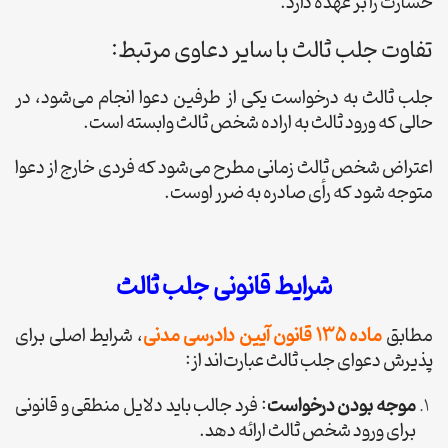
خسارت را بر عهده دارد.
تفاوت جلب ثالث با سایر دعاوی مرتبط:
جلب ثالث به درخواست یکی از طرفین دعوا انجام می‌شود، در
حالی که ورود ثالث به اراده شخص ثالث وابسته است.
اعتراض شخص ثالث زمانی مطرح می‌شود که فردی خارج از دعوا
متوجه شود که رأی صادره به ضرر اوست.
شرایط قانونی جلب ثالث
مطابق
ماده ۱۳۵ قانون آیین دادرسی مدنی
، شرایط اصلی برای
پذیرش دعوای جلب ثالث عبارت‌اند از:
موجه بودن درخواست
: فرد جالب باید دلایل منطقی و قانونی
برای ورود شخص ثالث ارائه دهد.