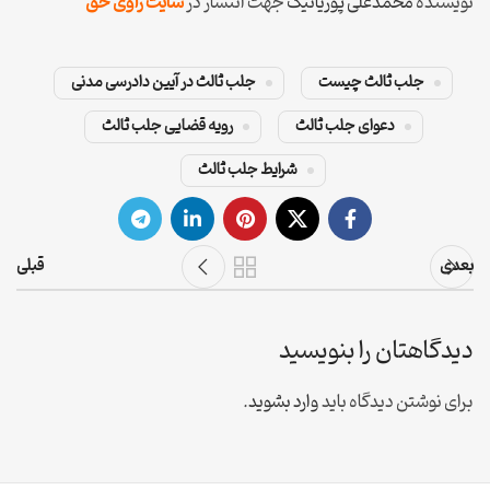
نویسنده
محمدعلی پوریانیک
جهت انتشار در
سایت راوی حق
جلب ثالث چیست
جلب ثالث در آیین دادرسی مدنی
دعوای جلب ثالث
رویه قضایی جلب ثالث
شرایط جلب ثالث
بعدی
قبلی
دیدگاهتان را بنویسید
برای نوشتن دیدگاه باید
وارد بشوید
.