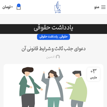
0
منو
0
تومان
یادداشت حقوقی
,
حقوقی
یادداشت حقوقی
دعوای جلب ثالث و شرایط قانونی آن
ادمین
03
مارس