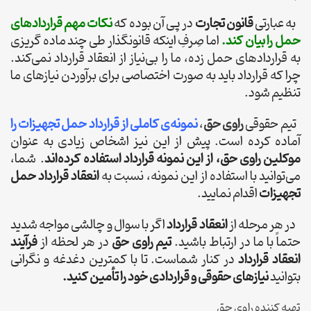
به عبارتی
قانون تجارت
در پی آن بوده که
نکات مهم قراردادهای
حمل را بیان کند.
اما صِرفِ اینکه قانونگذار طی چند ماده گریزی
به قراردادهای حمل زده، ما را بی‌نیاز از انعقاد قرارداد نمی‌کند.
چرا که قرارداد باید به صورت اختصاصی برای برآوردن نیازهای ما
تنظیم شود.
تیم حقوقی
راوی حق
،
نمونه‌ی کاملی از قرارداد حمل تجهیزات را
آماده کرده‌ است. پیش از این نیز اشخاص زیادی به عنوان
موکلین راوی حق، از این نمونه قرارداد استفاده کرده‌اند
. شما،
می‌توانید با استفاده از این نمونه، نسبت به
انعقاد قرارداد حمل
تجهیزات
اقدام نمایید.
در هر مرحله از
انعقاد قرارداد
اگر با سوال و چالشی مواجه شدید
حتماً با ما در ارتباط باشید.
تیم راوی حق
در هر لحظه از
فرآیند
انعقاد قرارداد
در کنار شماست. تا با کمترین دغدغه و نگرانی
بتوانید
نیازهای حقوقی و قراردادی خود را تأمین کنید.
تهیه کننده راوی حق