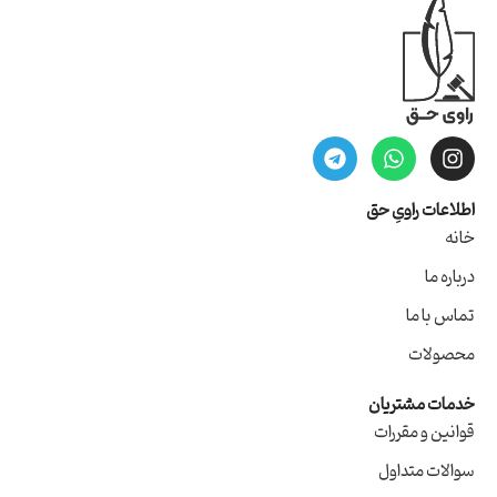
اطلاعات راویِ حق
خانه
درباره ما
تماس با ما
محصولات
خدمات مشتریان
قوانین و مقررات
سوالات متداول