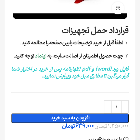
نمایش تمام صفحه
قرارداد حمل تجهیزات
لطفاً قبل از خرید توضیحات پایین صفحه را مطالعه کنید.
جهت حصول اطمینان از اصالت سایت، به
اینماد
توجه کنید.
فایل ورد (word) و pdf اظهارنامه پس از خرید در اختیار شما
قرار می‌گیرد تا مطابق میل خود ویرایش نمایید.
افزودن به سبد خرید
1.250.000
تومان
639.000
تومان
افزودن به علاقه مندی