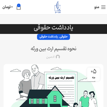
0
منو
0
تومان
یادداشت حقوقی
,
حقوقی
یادداشت حقوقی
نحوه تقسیم ارث بین ورثه
ادمین
05
مه