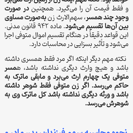
و فقط قیمت آن را می‌گیرد. همچنین
در صورت
وجود چند همسر
، سهم‌الارث زن
به‌صورت مساوی
بین آن‌ها تقسیم می‌شود
. ماده 942 قانون مدنی.
این قواعد دقیقاً در هنگام تقسیم اموال متوفی اجرا
می‌شود و تأثیر بسزایی در محاسبات دارد.
نکته مهم دیگر اینکه اگر مرد فقط همسری داشته
باشد و هیچ وارث دیگری نداشته باشد، ه
مسر
متوفی یک چهارم ارث می‌برد و مابقی ماترک به
حاکم می‌رسد. اگر زن متوفی فقط شوهر داشته
باشد و ورثه دیگری نداشته باشد کل ماترک وی به
شوهرش می‌رسد.