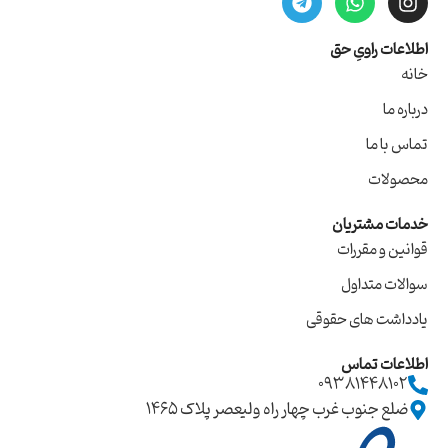
اطلاعات راویِ حق
خانه
درباره ما
تماس با ما
محصولات
خدمات مشتریان
قوانین و مقررات
سوالات متداول
یادداشت های حقوقی
اطلاعات تماس
09381448102
ضلع جنوب غرب چهار راه ولیعصر پلاک ۱۴۶۵