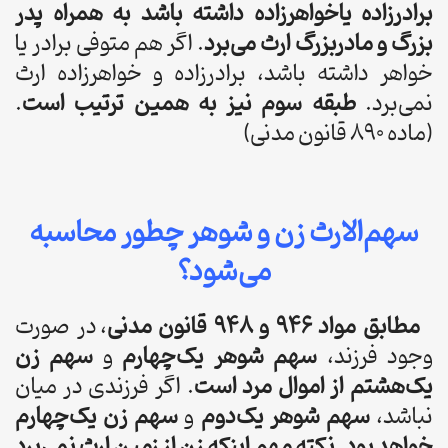
برادرزاده یاخواهرزاده داشته باشد به همراه پدر
بزرگ و مادربزرگ ارث می‌برد
. اگر هم متوفی برادر یا
خواهر داشته باشد، برادرزاده و خواهرزاده ارث
نمی‌برد.
طبقه سوم نیز به همین ترتیب است
.
(ماده 890 قانون مدنی)
سهم‌الارث زن و شوهر چطور محاسبه
می‌شود؟
مطابق مواد ۹۴۶ و ۹۴۸ قانون مدنی
، در صورت
وجود فرزند،
سهم شوهر یک‌چهارم
و
سهم زن
یک‌هشتم از اموال مرد است
. اگر فرزندی در میان
نباشد،
سهم شوهر یک‌دوم
و
سهم زن یک‌چهارم
خواهد بود
.
نکته مهم اینکه زن از زمین ارث نمی‌برد