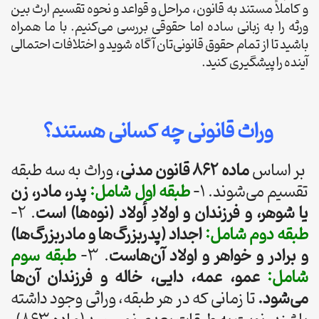
و کاملاً مستند به قانون، مراحل و قواعد و نحوه تقسیم ارث بین
ورثه را به زبانی ساده اما حقوقی بررسی می‌کنیم. با ما همراه
باشید تا از تمام حقوق قانونی‌تان آگاه شوید و اختلافات احتمالی
آینده را پیشگیری کنید.
وراث قانونی چه کسانی هستند؟
بر اساس
ماده ۸۶۲ قانون مدنی
، وراث به سه طبقه
تقسیم می‌شوند. 1-
طبقه اول شامل:
پدر، مادر، زن
یا شوهر، و فرزندان و اولادِ أولاد (نوه‌ها) است
. 2-
طبقه دوم شامل:
اجداد (پدربزرگ‌ها و مادربزرگ‌ها)
و برادر و خواهر و اولاد آن‌هاست
. 3-
طبقه سوم
شامل:
عمو، عمه، دایی، خاله و فرزندان آن‌ها
می‌شود.
تا زمانی که در هر طبقه، وراثی وجود داشته