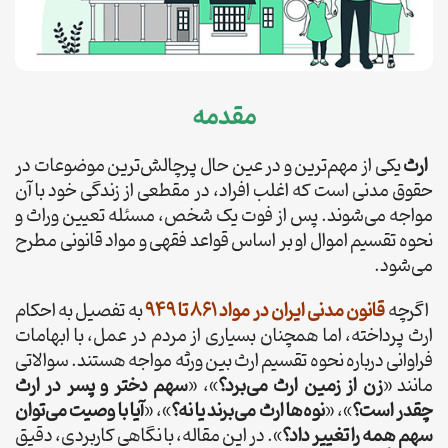
مقدمه
ارث
یکی از مهم‌ترین و در عین حال پرچالش‌ترین موضوعات در
حقوق مدنی است که اغلب افراد، در مقطعی از زندگی خود با آن
مواجه می‌شوند. پس از فوت یک شخص، مسئله تعیین وراث و
نحوه تقسیم اموال او بر اساس قواعد فقهی و مواد قانونی مطرح
می‌شود.
اگرچه
قانون مدنی ایران در مواد ۸۶۱ تا ۹۴۹
به تفصیل به احکام
ارث پرداخته، اما همچنان بسیاری از مردم در عمل، با ابهامات
فراوانی درباره نحوه تقسیم ارث بین ورثه مواجه هستند. سوالاتی
مانند «
زن از زمین ارث می‌برد؟
»، «
سهم دختر و پسر در ارث
چقدر است؟
»، «
نوه‌ها ارث می‌برند یا نه؟
»، «
آیا با وصیت می‌توان
سهم همه را تغییر داد؟
». در این مقاله، با نگاهی کاربردی، دقیق