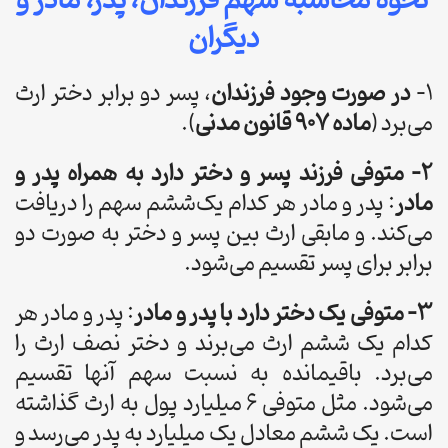
نحوه محاسبه سهم فرزندان، پدر، مادر و
دیگران
1-
در صورت وجود فرزندان
، پسر دو برابر دختر ارث
می‌برد (
ماده ۹۰۷ قانون مدنی
).
2- متوفی فرزند پسر و دختر دارد به همراه پدر و
مادر
: پدر و مادر هر کدام یک‌ششم سهم را دریافت
می‌کند. و مابقی ارث بین پسر و دختر به صورت دو
برابر برای پسر تقسیم می‌شود.
3- متوفی یک دختر دارد با پدر و مادر
: پدر و مادر هر
کدام یک ششم ارث می‌برند و دختر نصف ارث را
می‌برد. باقیمانده به نسبت سهم آنها تقسیم
می‌شود. مثل متوفی 6 میلیارد پول به ارث گذاشته
است. یک ششم معادل یک میلیارد به پدر می‌رسد و