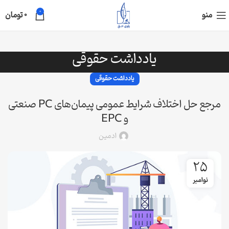
0
منو
0
تومان
یادداشت حقوقی
یادداشت حقوقی
مرجع حل اختلاف شرایط عمومی پیمان‌های PC صنعتی
و EPC
ادمین
25
نوامبر