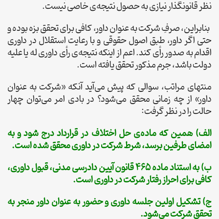
نظر قانونگذار نیازی به حصول نتیجه‌ی خاصی نیست.
بنابراین، صرفِ شرکت به عنوان داور، کافی برای تحقق بزه بوده و
حتی اگر داور، طبق اصول حقوقی و با رعایت استقلال در داوری
اقدام به صدور رأی کند. اعم از اینکه نتیجه‌ی رأی داوری له یا علیه
دولت باشد، جرم مذکور تحقق یافته است.
منتهای مراتب، سوالی که پیش می‌آید آنکه «شرکت به عنوان
داور» از چه زمانی محقق می‌شود؟ در بادی امر می‌توان چهار
حالت را در نظر گرفت:
الف) همین که ماده‌ی حل اختلاف در قرارداد درج شود و به
امضای طرفین برسد، شرط شرکت در داوری محقق شده است.
ب) به استناد ماده 465 قانون آیین دادرسی مدنی، قبول داوری،
کافی برای احراز رفتار شرکت در داوری است.
ج) تشکیل اولین جلسه داوری و حضور به عنوان داور منجر به
تحقق شرکت می‌شود.