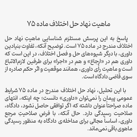
ماهیت نهاد حل اختلاف ماده 75
پاسخ به این پرسش مستلزم شناسایی ماهیتِ نهاد حل
اختلاف مندرج در ماده 75 است. توضیح آنکه، تفاوت بنیادین
داوری، با دیگر شیوه‌های حل و فصل اختلاف، در این است که
داوری هم در «ارجاع» و هم در «اجرا» برای طرفین لازم‌الاتباع
است و ماهیت رأی داوری، همانند موقعیت و اثر حکم صادره از
سوی قاضی دادگاه است.
با این تحلیل، نهاد حل اختلاف مندرج در ماده 75 شرایط
عمومی پیمان را نمی‌توان «داوری» دانست؛ چه اینکه، انتهای
ماده صراحتاً عنوان داشته که اگر توافقی حاصل نشود، دادگاه،
صلاحیت رسیدگی دارد. حال آنکه، با فرضِ صلاحیتِ مرجع
داوری، اساساً مجالی برای مداخله‌ی دادگاه به منظور رسیدگی
ماهوی باقی نمی‌ماند.