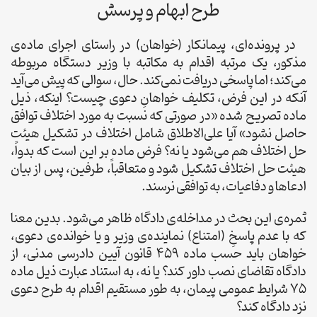
طرح ابهام و پرسش
در پرونده‌ای، پیمانکار (خواهان) در راستای اجرای ماده‌ی
مذکور، یک مرتبه اقدام به مکاتبه با وزیر دستگاه مربوطه
می‌کند؛ اما پاسخی دریافت نمی‌کند. حال، سوالی که پیش می‌آید
آنکه در این فرض، تکلیف خواهانِ دعوی چیست؟ اینکه، ذیل
ماده تصریح شده «در صورتی که نسبت به مورد اختلاف توافق
حاصل نشود» آیا علی‌الاطلاق شامل اختلاف در تشکیل هیئت
حل اختلاف هم می‌شود یا نه؟ فرض ماده بر این است که بدواً،
هیئت حل اختلاف تشکیل شود و متعاقباً، طرفین، پس از بیان
ادعاها و دفاعیات، به توافقی نرسند.
ثمره‌ی این بحث در مداخله‌ی دادگاه ظاهر می‌شود. بدین معنا
که با عدم پاسخِ (امتناع) نماینده‌ی وزیر و یا خوانده‌ی دعوی،
خواهان باید حسب ماده 459 قانون آیین دادرسی مدنی، از
دادگاه تقاضای نصب داور کند؟ یا نه، به استناد عبارت ذیل ماده
75 شرایط عمومی پیمان، به طور مستقیم اقدام به طرح دعوی
نزد دادگاه کند؟