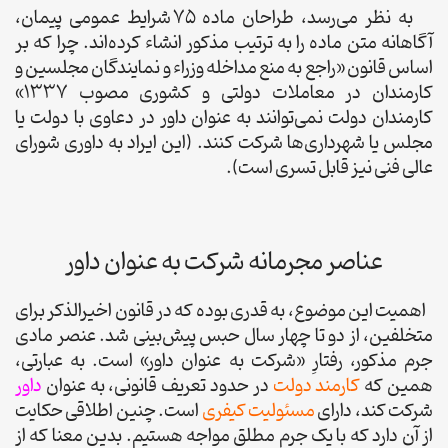
به نظر می‌رسد، طراحان ماده 75 شرایط عمومی پیمان،
آگاهانه متن ماده را به ترتیب مذکور انشاء کرده‌اند. چرا که بر
اساس قانون «راجع به منع مداخله وزراء و نمایندگان مجلسین و
کارمندان در معاملات دولتی و کشوری مصوب 1337»
کارمندان دولت نمی‌توانند به عنوان داور در دعاوی با دولت یا
مجلس یا شهرداری‌ها شرکت کنند. (این ایراد به داوری شورای
عالی فنی نیز قابل تسری است).
عناصر مجرمانه شرکت به عنوان داور
اهمیت این موضوع، به قدری بوده که در قانون اخیرالذکر برای
متخلفین، از دو تا چهار سال حبس پیش‌بینی شد. عنصر مادی
جرم مذکور، رفتارِ «شرکت به عنوان داور» است. به عبارتی،
همین که
کارمند دولت
در حدود تعریف قانونی، به عنوان
داور
شرکت کند، دارای
مسئولیت کیفری
است. چنین اطلاقی حکایت
از آن دارد که با یک جرم مطلق مواجه هستیم. بدین معنا که از