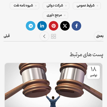
شرایط عمومی
شرکت دولتی
شیوه نامه نفت
مرجع داوری
بعدی
قبلی
پست های مرتبط
18
نوامبر