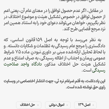
در مقابل، اگر عدم حصول توافق را در معنای عام آن، یعنی اعم
از حصول توافق در خصوص تشکیل هیئت و موضوع اختلاف در
نظر بگیریم، خواهان می‌تواند دعوای خود را به استناد همین امر
نزد مرجع قضایی طرح کند.
به نظر می‌رسد با توجه به اصل 159 قانون اساسی، که
دادگستری را مرجع عام رسیدگی به تظلمات و شکایات دانسته. و
با لحاظ تحلیل ارائه‌شده مبنی بر داوری نبودنِ ماده 75 شرایط
عمومی پیمان و اجتناب از اطاله رسیدگی، به صرفِ امتناع و عدم
تشکیل هیئت حل اختلاف مذکور،
دادگاه واجد صلاحیت
رسیدگی
است.
این یادداشت، به قلم ضرغام نره ئی، جهت انتشار اختصاصی در وبسایت
راوی حق نوشته شده است.
اصل 139
اموال دولتی
حل اختلاف