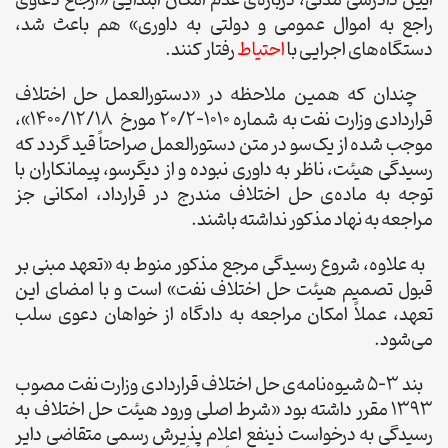
راجع به اموال عمومی و دولتی به داوری» هم باعث شد،
دستگاه‌های اجرایی با
احتیاط
رفتار کنند.
چندان که همین ملاحظه در «دستورالعمل حل اختلاف
قراردادی وزارت نفت به شماره 1010-20/2 مورخ ۱۴۰۰/۱۲/۱۸»،
موجب شده از یک‌سو در متن دستورالعمل صراحتاً قید گردد که
رسیدگی هیئت، ناظر به داوری نبوده و از دیگرسو، پیمانکاران با
توجه به ماده‌ی حل اختلاف مندرج در قرارداد، امکانی جز
مراجعه به نهاد مذکور نداشته باشند.
به علاوه، شروع رسیدگی مرجع مذکور منوط به «تعهد مبنی بر
قبول تصمیم هیئت حل اختلاف نفت» است و با امضای این
تعهد، عملاً امکان مراجعه به دادگاه از خواهان دعوی سلب
می‌شود.
بند 3-5 شیوه‌نامه‌ی حل اختلاف قراردادی وزارت نفت مصوب
1393 مقرر داشته بود «شرط اصلی ورود هیئت حل اختلاف به
رسیدگی به درخواست ذینفع اعلام پذیرش رسمی متقاضی دایر