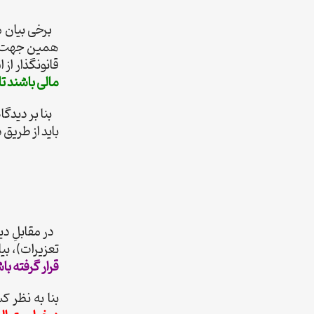
برخی بیان می
قانونگذار از 
مالی باشند ت
بنا بر دیدگا
باید از طریق
تعزیرات)، بی
قرار گرفته ب
بنا به نظر ک