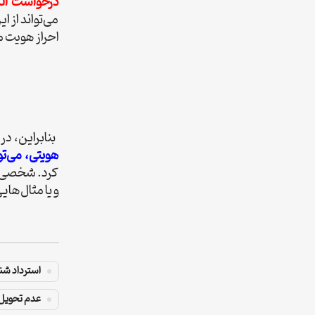
درخواست الم
می‌تواند از 
احراز هویت م
بنابراین، د
هویتی، می‌تو
کرد. شخصی که
و یا مثال‌ها
استرداد شن
عدم تحویل 