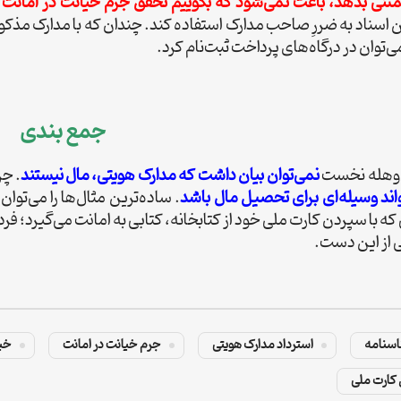
ثنی بدهد، باعث نمی‌شود که بگوییم تحقق جرم خیانت در امانت 
این اسناد به ضررِ صاحب مدارک استفاده کند. چندان که با مدارک مذکور
ی‌توان در درگاه‌های پرداخت ثبت‌نام کرد.
جمع بندی
ر وهله نخست
نمی‌توان بیان داشت که مدارک هویتی، مال نیستند
. چر
اند وسیله‌ای برای تحصیل مال باشد
. ساده‌ترین مثال‌ها را می‌تو
 با سپردن کارت ملی خود از کتابخانه، کتابی به امانت می‌گیرد؛ فرد
یی از این دست.
اسنامه
استرداد مدارک هویتی
جرم خیانت در امانت
خیا
کارت ملی