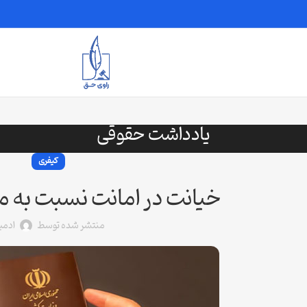
یادداشت حقوقی
کیفری
خیانت در امانت نسبت به 
منتشر شده توسط
ادمی