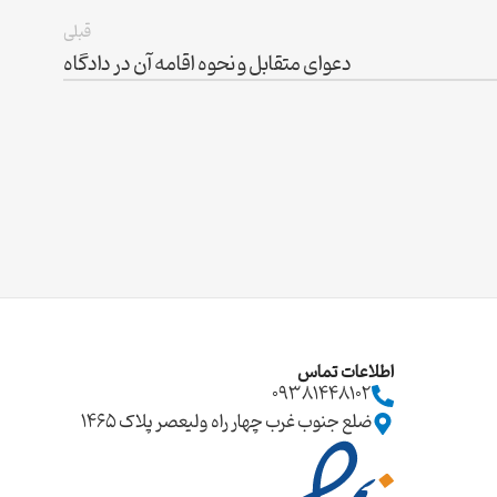
قبلی
دعوای متقابل و نحوه اقامه آن در دادگاه
اطلاعات تماس
09381448102
ضلع جنوب غرب چهار راه ولیعصر پلاک ۱۴۶۵