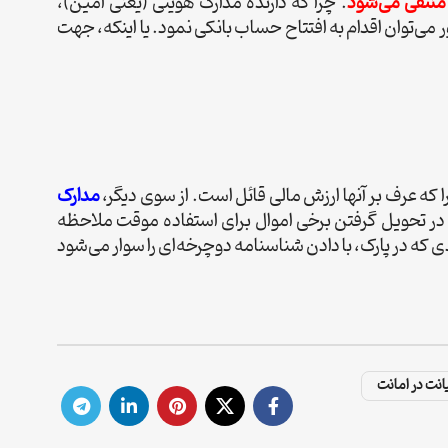
منتفی می‌شود
. چرا که دارنده مدارک هویتی (یعنی امین)،
 می‌توان اقدام به افتتاح حساب بانکی نمود. یا اینکه، جهت
ا که عرف بر آنها ارزش مالی قائل است. از سوی دیگر،
مدارک
ان در تحویل گرفتن برخی اموال برای استفاده موقت ملاحظه
ی که در پارک، با دادن شناسنامه دوچرخه‌ای را سوار می‌شود
نت در امانت