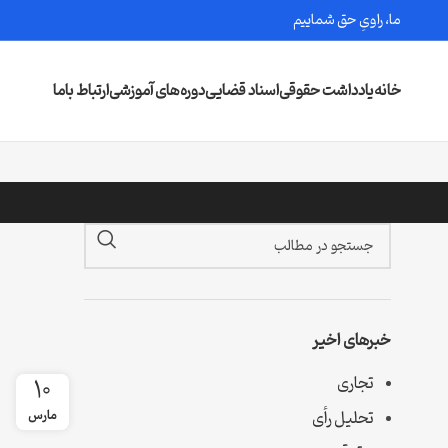
ما، راویِ حق شماییم
خانه
یادداشت حقوقی
اسناد قضایی
دوره‌های آموزشی
ارتباط باما
خبرهای اخیر
تجاری
10
تحلیل رأی
مارس