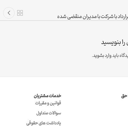
رداد با شرکت با مدیران منقضی شده
را بنویسید
گاه باید
وارد بشوید
.
ِ حق
خدمات مشتریان
قوانین و مقررات
سوالات متداول
یادداشت های حقوقی