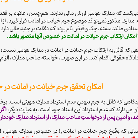
‌کنند که مدارک هویتی ارزش مالی ندارند. هم‌چنین، علاوه بر فق
اسنادی مانند سفته، چک و قبض نام برده که دلالت بر جنبه مالی دارد. 
ا امکان ارتکاب جرم خیانت در امانت در خصوص آنها متصور باشد.
هی که قائل به ارتکاب جرم خیانت در امانت در مدارک هویتی نیست؛ ا
 دادگاه حقوقی اقدام کند. در این صورت، خواسته صاحب مدارک، الزام خ
امکان تحقق جرم خیانت در امانت در
ان می‌دارند که عدم استرداد این اسناد جرم است. به عبارت دیگر،
اگر
اشد، و امین پس از درخواستِ صاحب مدارک، از استرداد مدارک خودداری
سانی که وقوع جرم خیانت در امانت را در خصوص مدارک هویتی، امک