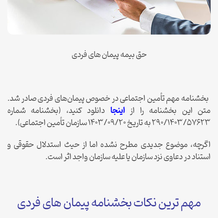
حق بیمه پیمان های فردی
بخشنامه مهم تأمین اجتماعی در خصوص پیمان‌های فردی صادر شد.
متن این بخشنامه را از
اینجا
دانلود کنید، (بخشنامه شماره
290/1403/57623 به تاریخ 1403/09/20 سازمان تأمین اجتماعی).
اگرچه، موضوع جدیدی مطرح نشده اما از حیث استدلال حقوقی و
استناد در دعاوی نزد سازمان یا علیه سازمان واجد اثر است.
مهم ترین نکات بخشنامه پیمان های فردی