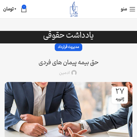
0
منو
0
تومان
یادداشت حقوقی
مدیریت قرارداد
حق بیمه پیمان های فردی
ادمین
27
ژانویه