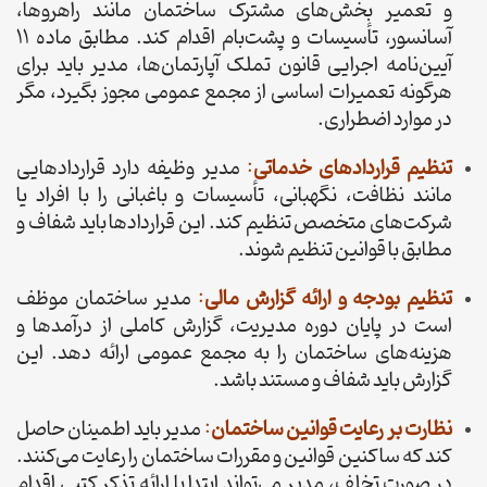
و تعمیر بخش‌های مشترک ساختمان مانند راهروها،
آسانسور، تأسیسات و پشت‌بام اقدام کند. مطابق ماده 11
آیین‌نامه اجرایی قانون تملک آپارتمان‌ها، مدیر باید برای
هرگونه تعمیرات اساسی از مجمع عمومی مجوز بگیرد، مگر
در موارد اضطراری.
تنظیم قراردادهای خدماتی
:
مدیر وظیفه دارد قراردادهایی
مانند نظافت، نگهبانی، تأسیسات و باغبانی را با افراد یا
شرکت‌های متخصص تنظیم کند. این قراردادها باید شفاف و
مطابق با قوانین تنظیم شوند.
تنظیم بودجه و
ارائه گزارش مالی
:
مدیر ساختمان موظف
است در پایان دوره مدیریت، گزارش کاملی از درآمدها و
هزینه‌های ساختمان را به مجمع عمومی ارائه دهد. این
گزارش باید شفاف و مستند باشد.
نظارت بر رعایت قوانین ساختمان
:
مدیر باید اطمینان حاصل
کند که ساکنین قوانین و مقررات ساختمان را رعایت می‌کنند.
در صورت تخلف، مدیر می‌تواند ابتدا با ارائه تذکر کتبی اقدام