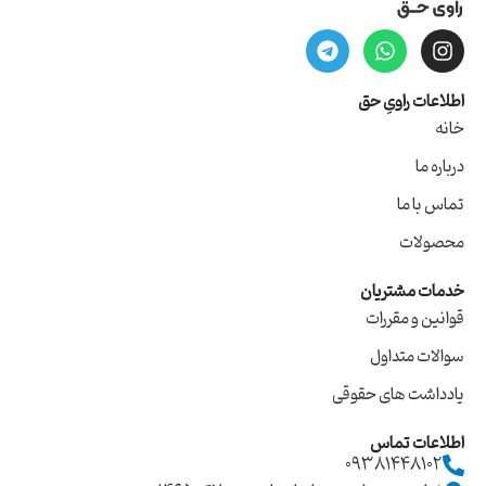
اطلاعات راویِ حق
خانه
درباره ما
تماس با ما
محصولات
خدمات مشتریان
قوانین و مقررات
سوالات متداول
یادداشت های حقوقی
اطلاعات تماس
09381448102