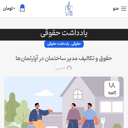
0
منو
0
تومان
یادداشت حقوقی
,
حقوقی
یادداشت حقوقی
حقوق و تکالیف مدیر ساختمان در آپارتمان‌ها
ادمین
18
ژانویه