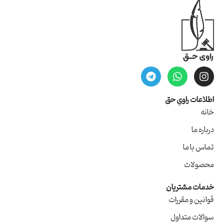
اطلاعات راویِ حق
خانه
درباره ما
تماس با ما
محصولات
خدمات مشتریان
قوانین و مقررات
سوالات متداول