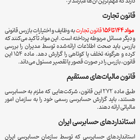
دارند که مهم‌ترین آن‌ها عبارتند از:
قانون تجارت
مواد 144 تا 156
قانون تجارت
به وظایف و اختیارات بازرس قانونی
و دیگر مسائل مربوطه پرداخته است. این مواد تأکید می‌کنند که
بازرس باید صحت اطلاعات ارائه‌شده توسط مدیران را بررسی
کرده و هرگونه تخلف یا کوتاهی را گزارش دهد. ماده 154 این
قانون، بازرس را در صورت قصور یا تقصیر مسئول می‌داند.
قانون مالیات‌های مستقیم
طبق ماده 272 این قانون، شرکت‌هایی که ملزم به حسابرسی
هستند، باید گزارش حسابرسی رسمی خود را به سازمان امور
مالیاتی ارائه دهند.
استانداردهای حسابرسی ایران
استانداردهای حسابرسی که توسط سازمان حسابرسی ایران