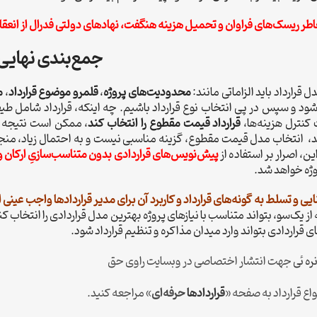
خاطر ریسک‌های فراوان و تحمیل هزینه هنگفت، نهادهای دولتی فدرال از انعقا
جمع‌بندی نهایی
قرارداد باید الزاماتی مانند:
محدودیت‌های پروژه
،
قلمرو موضوع قرارداد
،
م
شود و سپس در پی انتخاب نوع قرارداد باشیم. چه اینکه، قرارداد شامل 
 کنترل هزینه‌ها،
قرارداد قیمت مقطوع را انتخاب کند
، ممکن است نتیجه کا
نتخاب مدل قیمت مقطوع، گزینه مناسبی نیست و به احتمال زیاد، منجر به
ین، اصرار بر استفاده از
پیش‌نویس‌های قراردادی بدون متناسب‌سازیِ ارکان و 
ژه خواهد شد.
ایی و تسلط به گونه‌های قرارداد و کاربرد آن برای مدیر قراردادها واجب عینی
 از یک‌سو، بتواند متناسب با نیازهای پروژه بهترین مدل قراردادی را انتخاب کن
ای قراردادی بتواند وارد میدان مذاکره و تنظیم قرارداد شود.
ه‌ ئی
جهت انتشار اختصاصی در وبسایت راوی حق
واع قرارداد به صفحه «
قراردادها
حرفه‌ای
» مراجعه کنید.