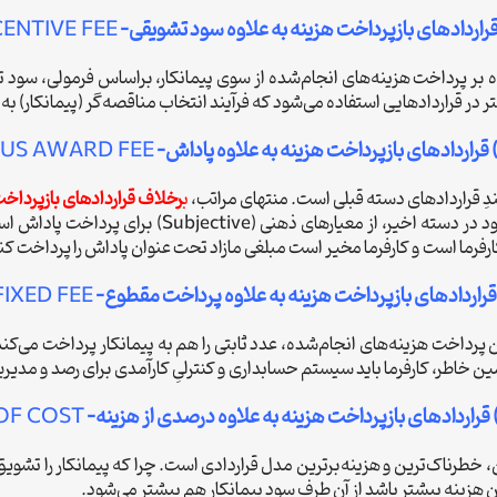
اردادهای بازپرداخت هزینه به علاوه سود تشویقی-
ENTIVE FEE
ه بر پرداخت هزینه‌های انجام‌شده از سوی پیمانکار، براساس فرمولی، سود تش
 در قراردادهایی استفاده می‌شود که فرآیند انتخاب مناقصه‌گر (پیمانکار) ب
قراردادهای بازپرداخت هزینه به علاوه پاداش-
LUS AWARD FEE
دِ قراردادهای دسته قبلی است. منتهای مراتب،
ب
رخلاف قراردادهای بازپرداخ
استفاده می‌شود در دسته اخیر، از معیارها
کارفرما است و کارفرما مخیر است مبلغی مازاد تحت عنوان پاداش را پرداخت 
راردادهای بازپرداخت هزینه به علاوه پرداخت مقطوع-
IXED FEE
پرداخت هزینه‌های انجام‌شده، عدد ثابتی را هم به پیمانکار پرداخت می‌کند.
ن خاطر، کارفرما باید سیستم حسابداری و کنترلیِ کارآمدی برای رصد و مدیریت
اردادهای بازپرداخت هزینه به علاوه درصدی از هزینه-
OF COST
خطرناک‌ترین و هزینه‌برترین مدل قراردادی است. چرا که پیمانکار را تشویق 
ن هزینه بیشتر باشد از آن طرف سود پیمانکار هم بیشتر می‌شود.