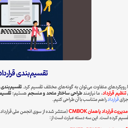
تقسیم‌بندی قرارداد
ا رویکردهای متفاوت می‌توان به گونه‌های مختلف تقسیم کرد.
تقسیم‌بندی
،
تنظیم قرارداد
، ما نیازمند
طراحی ساختار متحد و منسجم
هستیم؛
تقسیم‌ب
جزای
قرارداد
را هم متناسب با آن طراحی کنیم.
یریت قرارداد یا همان CMBOK
(منتشر شده از سوی انجمن ملی قراردادهای آم
سیم کرده است. این سه دسته عبارت است از: