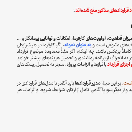
د قراردادهای مذکور منع شده‌اند
.
یزان قطعیت
،
اولویت‌های کارفرما
،
امکانات و توانایی پیمانکار
و …
طیف‌های متنوعی است و
به عنوان نمونه
، اگر کارفرما در هر شرایطی
ملاً برعکس باشد. چه اینکه، اگر مثلاً محدوده موضوع قرارداد
 انحراف از برنامه زمانبندی و تحمیل هزینه‌های بیشتر خواهد
اجزای قرارداد
با نیازها و الزامات پروژه، منجر به تحمیل ریسک‌های
 است.
بر این مبنا،
مدیر قراردادها
باید آنقدر با مدل‌های قراردادی در
د و از دیگر سو، با آگاهی کامل از ارکان، شرایط، شروط و الزامات هر