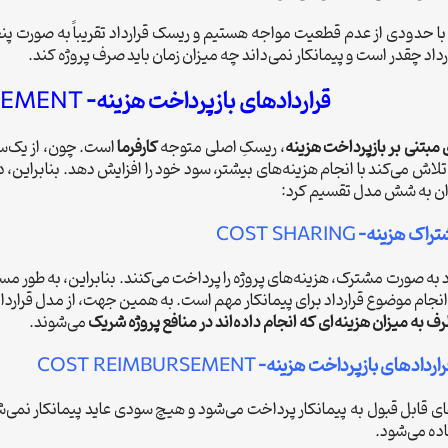
ا حدودی از عدم قطعیت مواجه هستیم و ریسک قرارداد تقریباً به صورت پنجاه
رداد چقدر است و پیمانکار نمی‌داند چه میزان زمان باید صرف پروژه کند.
قراردادهای بازپرداخت هزینه-
SEMENT
 مبتنی بر بازپرداخت هزینه
، ریسکِ اصلی متوجه
کارفرما
است. چون، از یک‌سو
 تلاش می‌کند با انجام هزینه‌های بیشتر، سود خود را افزایش دهد. بنابراین، د
وان به شش مدل تقسیم کرد:
شتراک هزینه-
COST SHARING
به صورت مشترک، هزینه‌های پروژه را پرداخت می‌کنند. بنابراین، به طور مست
انجام موضوع قرارداد برای پیمانکار مهم است. به همین جهت، از مدل قراردا
ف به میزان هزینه‌ای که انجام داده‌اند در منافع پروژه شریک
می‌شوند.
اردادهای بازپرداخت هزینه-
COST REIMBURSEMENT
ای قابل قبول به پیمانکار پرداخت می‌شود و هیچ سودی عاید پیمانکار نمی‌ش
ده می‌شود.