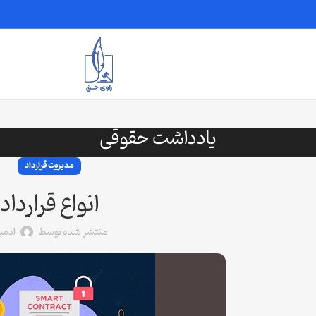
یادداشت حقوقی
مدیریت قرارداد
انواع قرارداد
منتشر شده توسط
ادمی