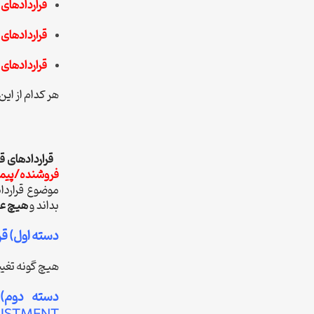
قراردادهای قیمت
قراردادهای زمان و مو
قراردادهای مبتنی 
هر کدام از این
قراردادهای 
فروشنده/پیمان
موضوع قرارداد
بداند و
هیچ عد
دسته اول) قر
هیچ گونه تغییر
دسته دوم)