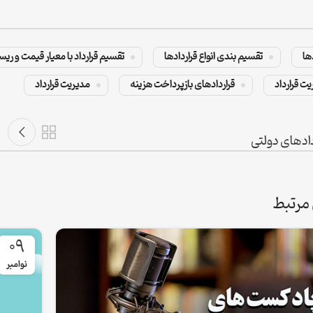
دها
تقسیم بندی انواع قراردادها
تقسیم قرارداد با معیار قیمت و ری
ت قرارداد
قراردادهای بازپرداخت هزینه
مدیریت قرارداد
ادهای دولتی
مرتبط
09
نوامبر