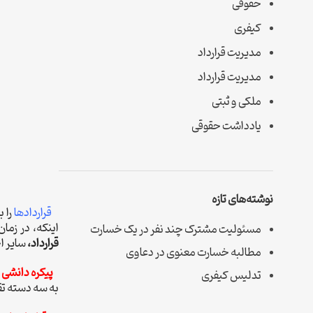
حقوقی
کیفری
مدیریت قرارداد
مدیریت قرارداد
ملکی و ثبتی
یادداشت حقوقی
نوشته‌های تازه
قراردادها
را ب
اینکه، در زمان
مسئولیت مشترک چند نفر در یک خسارت
قرارداد،
سایر ا
مطالبه خسارت معنوی در دعاوی
پیکره دانشی مد
تدلیس کیفری
به سه دسته تق