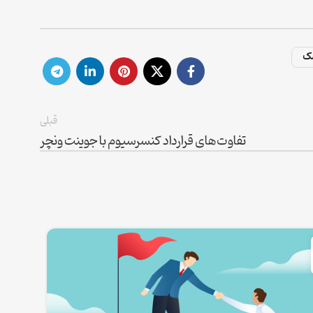
سک
قبلی
تفاوت‌های قرارداد کنسرسیوم با جوینت ونچر
28
اکتبر