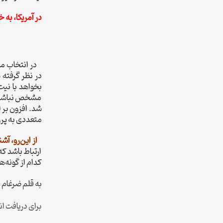
در آمریکا، به 
در انتخاب مدل 
در نظر گرفته 
بخواهد با نیت
مشخص نباشد، ا
شد. افزون بر ا
متعددی به پرو
از این‌رو، آشن
ارتباط باشد که
کدام از گونه‌ه
به قلم ضرغام نر
برای دریافت ان