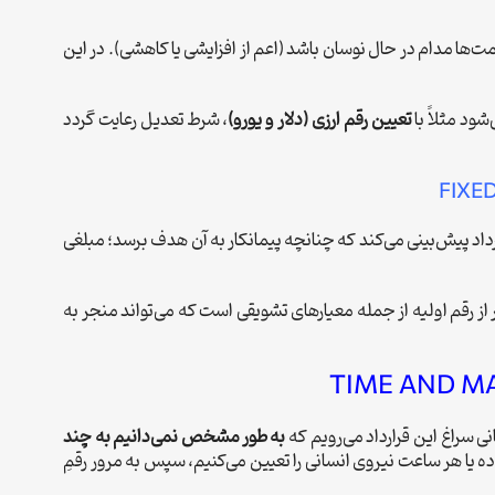
ت‌ها مدام در حال نوسان باشد (اعم از افزایشی یا کاهشی). در این
ود مثلاً با
تعیین رقم ارزی (دلار و یورو)
، شرط تعدیل رعایت گردد
FIXED
رداد پیش‌بینی می‌کند که چنانچه پیمانکار به آن هدف برسد؛ مبلغی
ر از رقم اولیه از جمله معیارهای تشویقی است که می‌تواند منجر به
TIME AND M
نی سراغ این قرارداد می‌رویم که
به طور مشخص نمی‌دانیم به چند
اده یا هر ساعت نیروی انسانی را تعیین می‌کنیم، سپس به مرور رقمِ