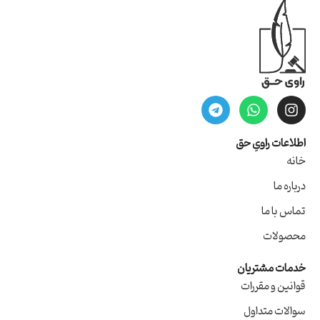
اطلاعات راویِ حق
خانه
درباره ما
تماس با ما
محصولات
خدمات مشتریان
قوانین و مقررات
سوالات متداول