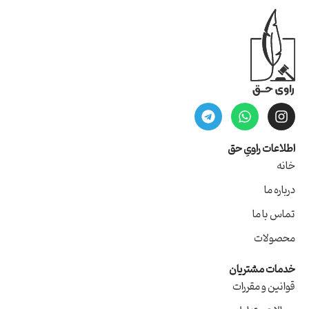
اطلاعات راویِ حق
خانه
درباره ما
تماس با ما
محصولات
خدمات مشتریان
قوانین و مقررات