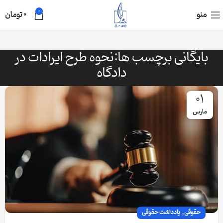
0
منو
0
تومان
بایگانی برچسب ها:نحوه طرح ایرادات در
دادگاه
01
مارس
,
حقوقی
یادداشت حقوقی