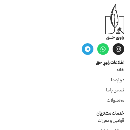
اطلاعات راویِ حق
خانه
درباره ما
تماس با ما
محصولات
خدمات مشتریان
قوانین و مقررات