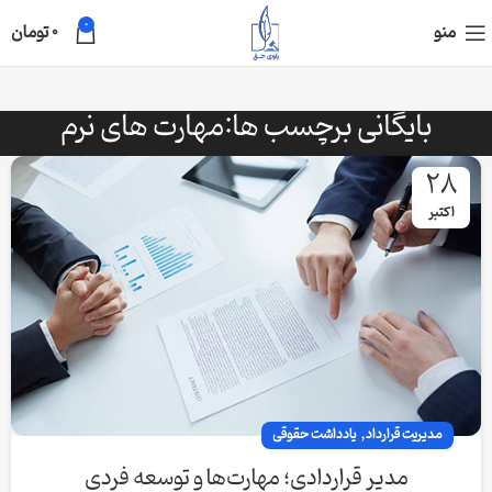
0
منو
0
تومان
بایگانی برچسب ها:مهارت های نرم
28
اکتبر
,
مدیریت قرارداد
یادداشت حقوقی
مدیر قراردادی؛ مهارت‌ها و توسعه فردی