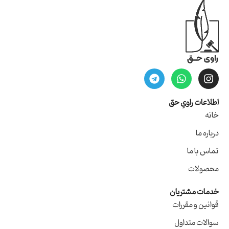
اطلاعات راویِ حق
خانه
درباره ما
تماس با ما
محصولات
خدمات مشتریان
قوانین و مقررات
سوالات متداول