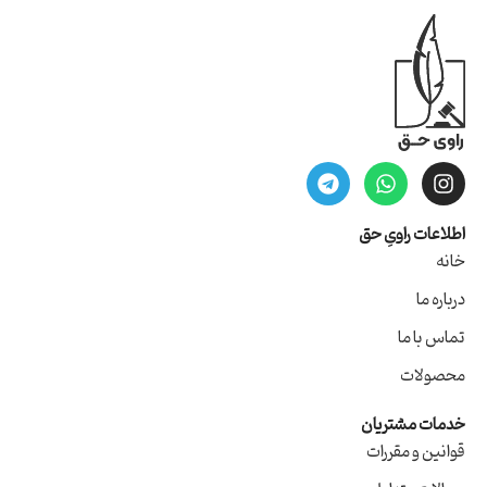
اطلاعات راویِ حق
خانه
درباره ما
تماس با ما
محصولات
خدمات مشتریان
قوانین و مقررات