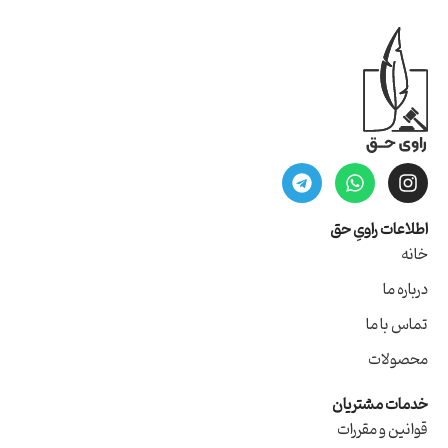
اطلاعات راویِ حق
خانه
درباره ما
تماس با ما
محصولات
خدمات مشتریان
قوانین و مقررات