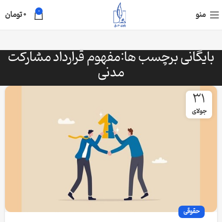
0
منو
0
تومان
بایگانی برچسب ها:مفهوم قرارداد مشارکت
مدنی
31
جولای
حقوقی