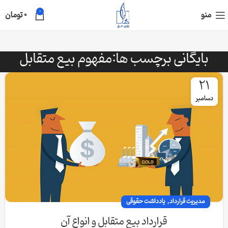
0
منو
0
تومان
بایگانی برچسب ها:مفهوم بیع متقابل
21
دسامبر
,
مدیریت قرارداد
یادداشت حقوقی
قرارداد بیع متقابل و انواع آن