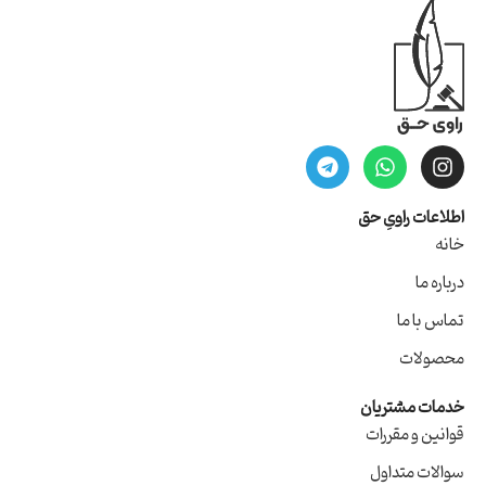
اطلاعات راویِ حق
خانه
درباره ما
تماس با ما
محصولات
خدمات مشتریان
قوانین و مقررات
سوالات متداول