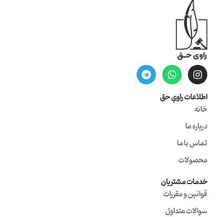
اطلاعات راویِ حق
خانه
درباره ما
تماس با ما
محصولات
خدمات مشتریان
قوانین و مقررات
سوالات متداول