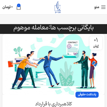
0
منو
0
تومان
بایگانی برچسب ها:معامله موهوم
01
ژوئن
یادداشت حقوقی
کلاهبرداری با قرارداد