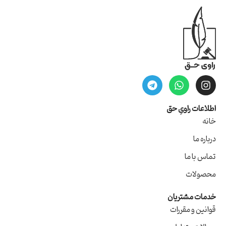
اطلاعات راویِ حق
خانه
درباره ما
تماس با ما
محصولات
خدمات مشتریان
قوانین و مقررات