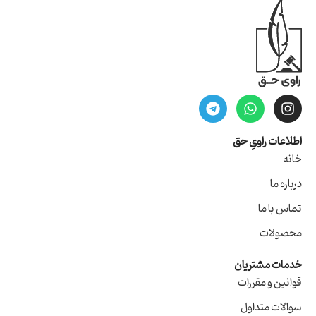
اطلاعات راویِ حق
خانه
درباره ما
تماس با ما
محصولات
خدمات مشتریان
قوانین و مقررات
سوالات متداول