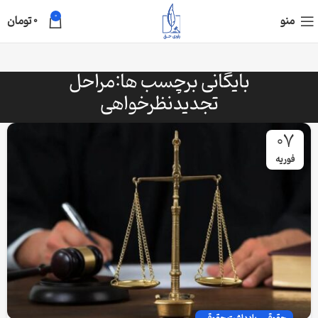
0
منو
0
تومان
بایگانی برچسب ها:مراحل
تجدیدنظرخواهی
07
فوریه