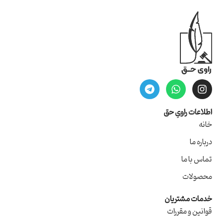
اطلاعات راویِ حق
خانه
درباره ما
تماس با ما
محصولات
خدمات مشتریان
قوانین و مقررات