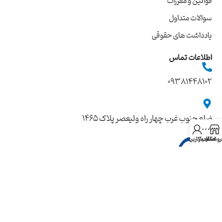
قوانین و مقررات
سوالات متداول
یادداشت های حقوقی
اطلاعات تماس
09381448102
ضلع جنوب غرب چهار راه ولیعصر پلاک ۱۴۶۵
روشگاه
سایدبار
حساب کاربری من