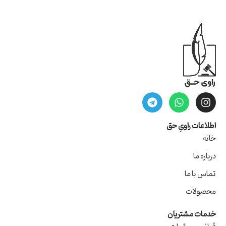
اطلاعات راویِ حق
خانه
درباره ما
تماس با ما
محصولات
خدمات مشتریان