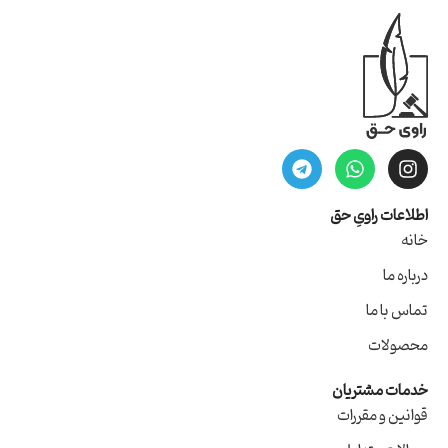
اطلاعات راویِ حق
خانه
درباره ما
تماس با ما
محصولات
خدمات مشتریان
قوانین و مقررات