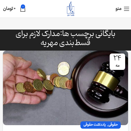
0
منو
0
تومان
بایگانی برچسب ها:مدارک لازم برای
قسط‌بندی مهریه
24
مه
,
حقوقی
یادداشت حقوقی