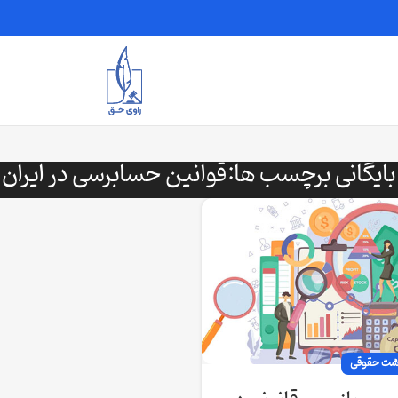
بایگانی برچسب ها:قوانین حسابرسی در ایران
اشت حقوقی