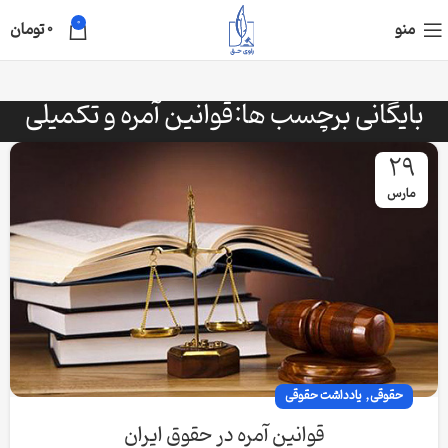
0
منو
0
تومان
بایگانی برچسب ها:قوانین آمره و تکمیلی
29
مارس
,
حقوقی
یادداشت حقوقی
قوانین آمره در حقوق ایران