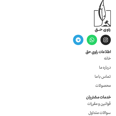
اطلاعات راویِ حق
خانه
درباره ما
تماس با ما
محصولات
خدمات مشتریان
قوانین و مقررات
سوالات متداول