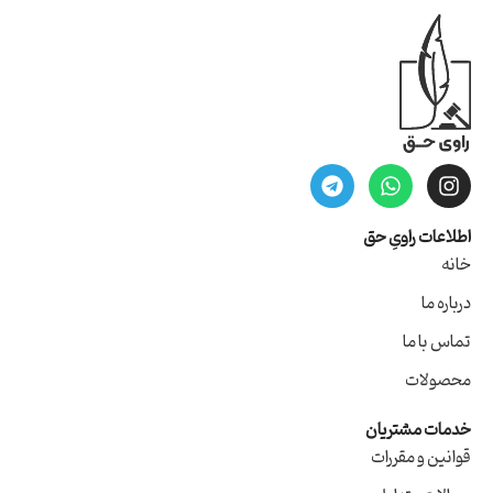
اطلاعات راویِ حق
خانه
درباره ما
تماس با ما
محصولات
خدمات مشتریان
قوانین و مقررات