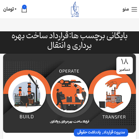
0
منو
0
تومان
بایگانی برچسب ها:قرارداد ساخت بهره
برداری و انتقال
18
دسامبر
,
مدیریت قرارداد
یادداشت حقوقی