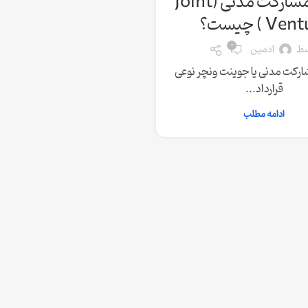
قرارداد مشارکت مدنی (Joint
Ve ) چیست؟
0
سط
ادمین
ارکت مدنی یا جوینت ونچر نوعی
قرارداد...
ادامه مطلب