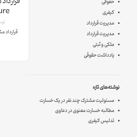
حقوقی
nture
کیفری
تو
مدیریت قرارداد
قرارداد مش
مدیریت قرارداد
ملکی و ثبتی
یادداشت حقوقی
نوشته‌های تازه
مسئولیت مشترک چند نفر در یک خسارت
مطالبه خسارت معنوی در دعاوی
تدلیس کیفری