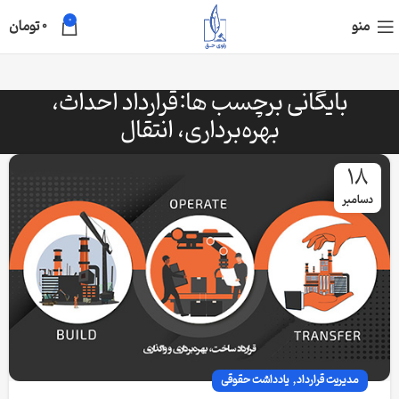
0
منو
0
تومان
بایگانی برچسب ها:قرارداد احداث،
بهره‌برداری، انتقال
18
دسامبر
,
مدیریت قرارداد
یادداشت حقوقی