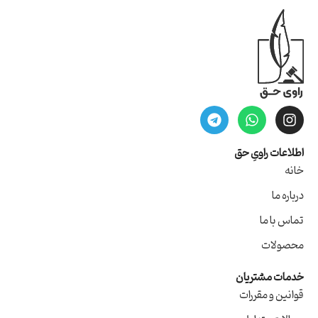
اطلاعات راویِ حق
خانه
درباره ما
تماس با ما
محصولات
خدمات مشتریان
قوانین و مقررات