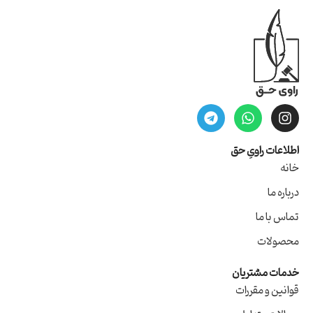
اطلاعات راویِ حق
خانه
درباره ما
تماس با ما
محصولات
خدمات مشتریان
قوانین و مقررات