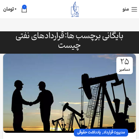
0
منو
0
تومان
بایگانی برچسب ها:قراردادهای نفتی
چیست
25
دسامبر
,
مدیریت قرارداد
یادداشت حقوقی