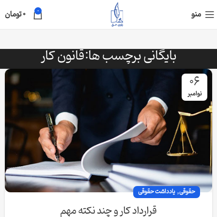
0
منو
0
تومان
بایگانی برچسب ها:قانون کار
06
نوامبر
,
حقوقی
یادداشت حقوقی
قرارداد کار و چند نکته مهم