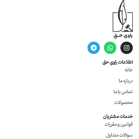
اطلاعات راویِ حق
خانه
درباره ما
تماس با ما
محصولات
خدمات مشتریان
قوانین و مقررات
سوالات متداول