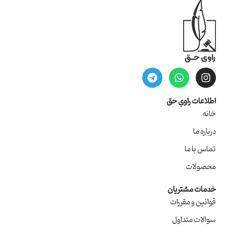
اطلاعات راویِ حق
خانه
درباره ما
تماس با ما
محصولات
خدمات مشتریان
قوانین و مقررات
سوالات متداول