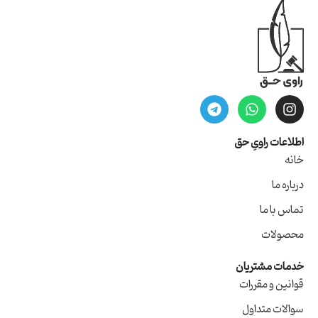
اطلاعات راویِ حق
خانه
درباره ما
تماس با ما
محصولات
خدمات مشتریان
قوانین و مقررات
سوالات متداول