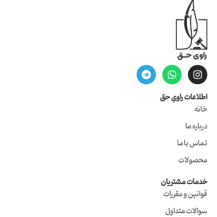
اطلاعات راویِ حق
خانه
درباره ما
تماس با ما
محصولات
خدمات مشتریان
قوانین و مقررات
سوالات متداول