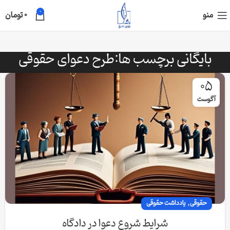
0
منو
0
تومان
بایگانی برچسب ها:طرح دعوای حقوقی
05
آگوست
,
حقوقی
یادداشت حقوقی
شرایط شروع دعوا در دادگاه