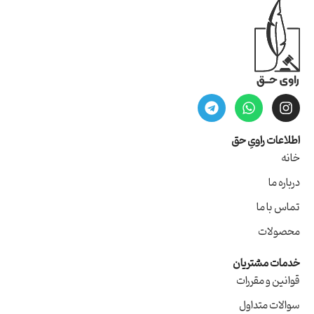
اطلاعات راویِ حق
خانه
درباره ما
تماس با ما
محصولات
خدمات مشتریان
قوانین و مقررات
سوالات متداول