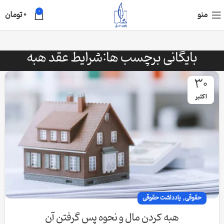
0
منو
0
تومان
بایگانی برچسب ها:شرایط عقد هبه
30
اکتبر
,
حقوقی
یادداشت حقوقی
هبه کردن مال و نحوه پس گرفتن آن