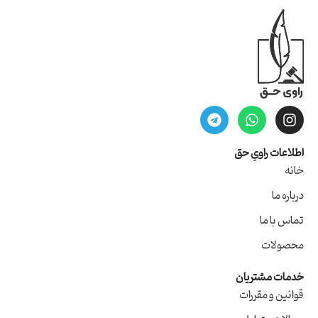
اطلاعات راویِ حق
خانه
درباره ما
تماس با ما
محصولات
خدمات مشتریان
قوانین و مقررات