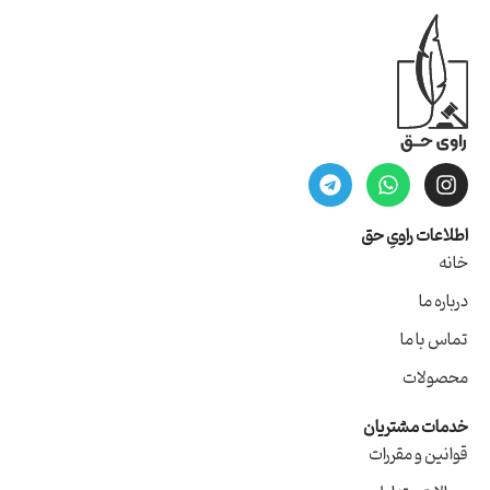
اطلاعات راویِ حق
خانه
درباره ما
تماس با ما
محصولات
خدمات مشتریان
قوانین و مقررات