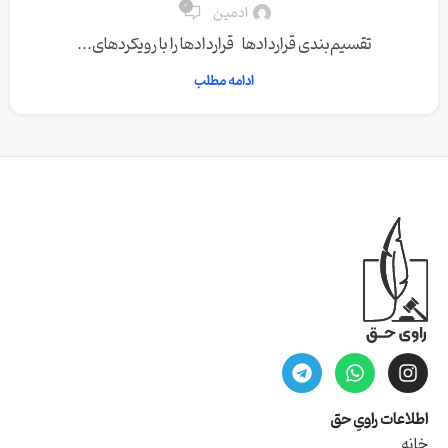
0
ادمین
تقسیم‌بندی قراردادها قراردادها را با رویکردهای...
ادامه مطلب
اطلاعات راویِ حق
خانه