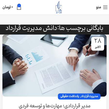
0
منو
0
تومان
بایگانی برچسب ها:دانش مدیریت قرارداد
28
اکتبر
,
مدیریت قرارداد
یادداشت حقوقی
مدیر قراردادی؛ مهارت‌ها و توسعه فردی