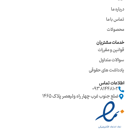
درباره ما
تماس با ما
محصولات
خدمات مشتریان
قوانین و مقررات
سوالات متداول
یادداشت های حقوقی
اطلاعات تماس
09381448102
ضلع جنوب غرب چهار راه ولیعصر پلاک ۱۴۶۵