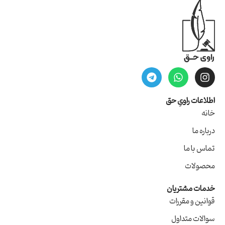
اطلاعات راویِ حق
خانه
درباره ما
تماس با ما
محصولات
خدمات مشتریان
قوانین و مقررات
سوالات متداول