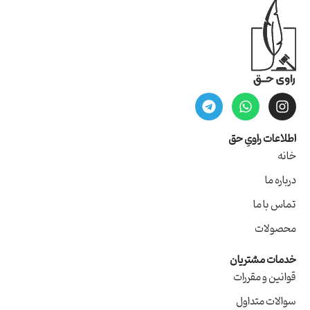
اطلاعات راویِ حق
خانه
درباره ما
تماس با ما
محصولات
خدمات مشتریان
قوانین و مقررات
سوالات متداول