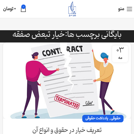
0
منو
0
تومان
بایگانی برچسب ها:خیار تبعض صفقه
03
مه
,
حقوقی
یادداشت حقوقی
تعریف خیار در حقوق و انواع آن