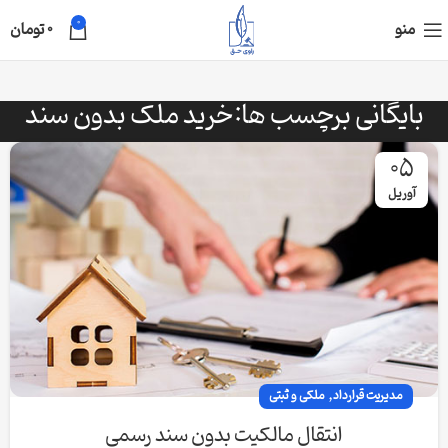
0
منو
0
تومان
بایگانی برچسب ها:خرید ملک بدون سند
05
آوریل
,
مدیریت قرارداد
ملکی و ثبتی
انتقال مالکیت بدون سند رسمی