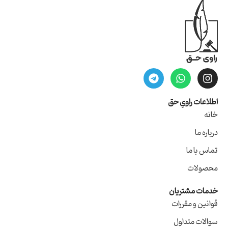
اطلاعات راویِ حق
خانه
درباره ما
تماس با ما
محصولات
خدمات مشتریان
قوانین و مقررات
سوالات متداول