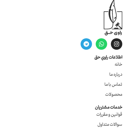
اطلاعات راویِ حق
خانه
درباره ما
تماس با ما
محصولات
خدمات مشتریان
قوانین و مقررات
سوالات متداول