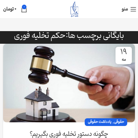
0
منو
0
تومان
بایگانی برچسب ها:حکم تخلیه فوری
19
مه
,
حقوقی
یادداشت حقوقی
چگونه دستور تخلیه فوری بگیریم؟