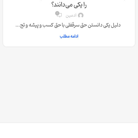
را یکی می‌دانند؟
0
ادمین
دلیل یکی دانستن حق سرقفلی با حق کسب و پیشه و تج...
ادامه مطلب