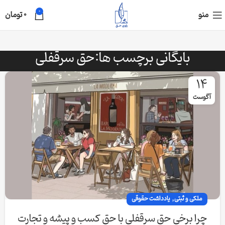
0
منو
0
تومان
بایگانی برچسب ها:حق سرقفلی
14
آگوست
,
ملکی و ثبتی
یادداشت حقوقی
چرا برخی حق سرقفلی با حق کسب و پیشه و تجارت