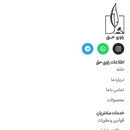
اطلاعات راویِ حق
خانه
درباره ما
تماس با ما
محصولات
خدمات مشتریان
قوانین و مقررات