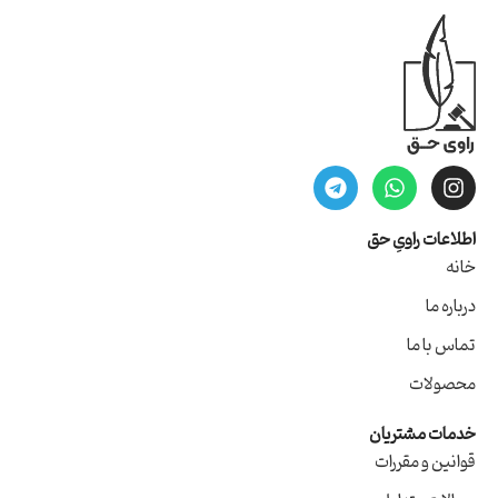
اطلاعات راویِ حق
خانه
درباره ما
تماس با ما
محصولات
خدمات مشتریان
قوانین و مقررات