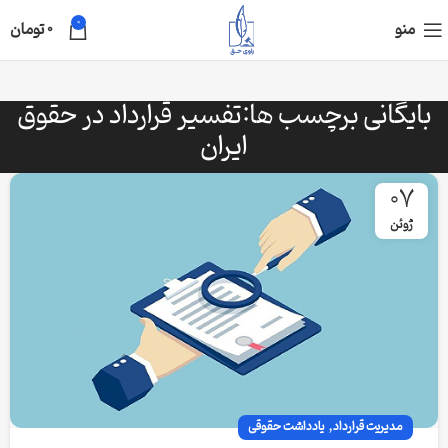
0
منو
0
تومان
بایگانی برچسب ها:تفسیر قرارداد در حقوق
ایران
07
ژوئن
,
مدیریت قرارداد
یادداشت حقوقی