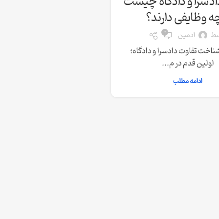
ادسرا و دادگاه چیست
ه وظایفی دارند؟
0
سط
ادمین
اخت تفاوت دادسرا و دادگاه؛
اولین قدم در م...
ادامه مطلب