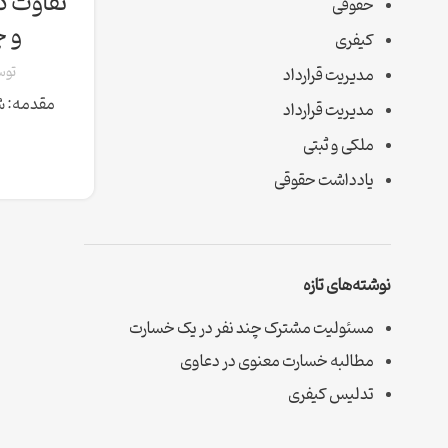
تفاوت د
حقوقی
و چ
کیفری
تو
مدیریت قرارداد
مقدمه: شن
مدیریت قرارداد
ملکی و ثبتی
یادداشت حقوقی
نوشته‌های تازه
مسئولیت مشترک چند نفر در یک خسارت
مطالبه خسارت معنوی در دعاوی
تدلیس کیفری