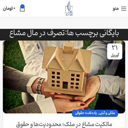
0
منو
0
تومان
بایگانی برچسب ها:تصرف در مال مشاع
21
آوریل
,
ملکی و ثبتی
یادداشت حقوقی
مالکیت مشاع در ملک؛ محدودیت‌ها و حقوق