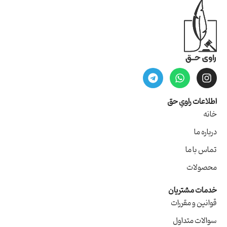
اطلاعات راویِ حق
خانه
درباره ما
تماس با ما
محصولات
خدمات مشتریان
قوانین و مقررات
سوالات متداول